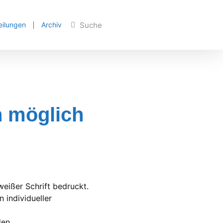
eilungen
Archiv
n möglich
weißer Schrift bedruckt.
 individueller
den.