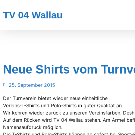
TV 04 Wallau
Neue Shirts vom Turnv
25. September 2015
Der Turnverein bietet wieder neue einheitliche
Vereins-T-Shirts und Polo-Shirts in guter Qualität an.
Wir kehren wieder zurück zu unseren Vereinsfarben. Deshal
Auf dem Rücken wird TV 04 Wallau stehen. Am Ärmel befind
Namensaufdruck möglich.
Die T-Shirts und Polo-Shirts können ab sofort bei Sport-