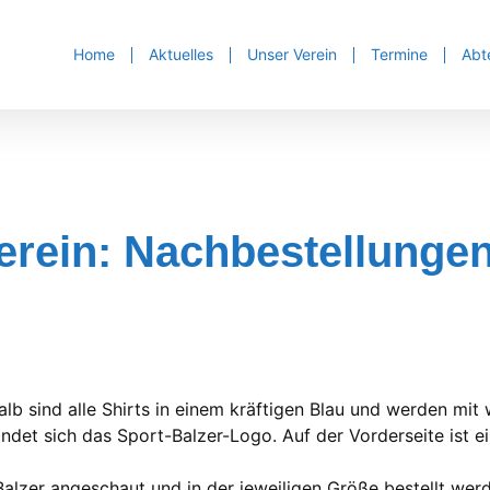
Home
Aktuelles
Unser Verein
Termine
Abt
erein: Nachbestellunge
b sind alle Shirts in einem kräftigen Blau und werden mit 
et sich das Sport-Balzer-Logo. Auf der Vorderseite ist ein
Balzer angeschaut und in der jeweiligen Größe bestellt wer