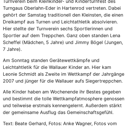
Turnverein beim Kleinkinder- und Kinderturnfest des
Turngaus Oberlahn-Eder in Hartenrod vertreten. Dabei
gehört der Samstag traditionell den Kleinsten, die einen
Dreikampf aus Turnen und Leichtathletik absolvieren.
Hier stellte der Turnverein sechs Sportlerinnen und
Sportler auf dem Treppchen. Ganz oben standen Lena
Scheffel (Mädchen, 5 Jahre) und Jimmy Bögel (Jungen,
7 Jahre).
Am Sonntag standen Gerätewettkämpfe und
Leichtahtletik für die Wallauer Kinder an. Hier kam
Leonie Schmidt als Zweite im Wettkampf der Jahrgänge
2007 und jünger für die Wallauer aufs Siegertreppchen.
Alle Kinder haben am Wochenende ihr Bestes gegeben
und bestimmt die tolle Wettkampfatmosphere genossen
und teilweise erstmals kennengelernt. Außerdem stärkt
der gemeinsame Ausflug das Gemeinschaftsgefühl.
Text: Beate Gerhard, Fotos: Anke Wagner, Fotos vom