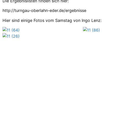
Die Ergebnislisten finden sich hier:
http://turngau-oberlahn-eder.de/ergebnisse
Hier sind einige Fotos vom Samstag von Ingo Lenz: