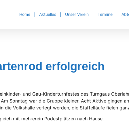
Home
Aktuelles
Unser Verein
Termine
Abt
rtenrod erfolgreich
leinkinder- und Gau-Kinderturnfestes des Turngaus Oberla
. Am Sonntag war die Gruppe kleiner. Acht Aktive gingen a
die Volkshalle verlegt werden, die Staffelläufe fielen gan
 gleich mit mehrerein Podestplätzen nach Hause.