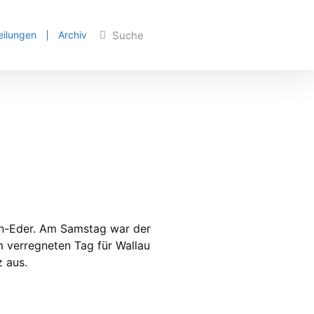
eilungen
Archiv
hn-Eder. Am Samstag war der
m verregneten Tag für Wallau
z aus.