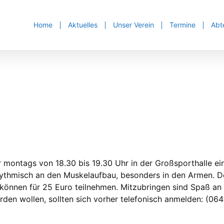
Home
Aktuelles
Unser Verein
Termine
Abt
 montags von 18.30 bis 19.30 Uhr in der Großsporthalle ei
hythmisch an den Muskelaufbau, besonders in den Armen. D
r können für 25 Euro teilnehmen. Mitzubringen sind Spaß a
rden wollen, sollten sich vorher telefonisch anmelden: (06