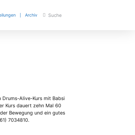
eilungen
Archiv
n Drums-Alive-Kurs mit Babsi
er Kurs dauert zehn Mal 60
n der Bewegung und ein gutes
461) 7034810.