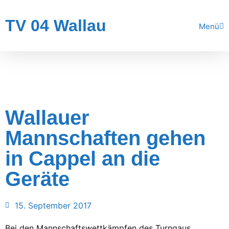
TV 04 Wallau
Menü
Wallauer
Mannschaften gehen
in Cappel an die
Geräte
15. September 2017
Bei den Mannschaftswettkämpfen des Turngaus