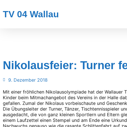
TV 04 Wallau
Nikolausfeier: Turner 
9. Dezember 2018
Mit einer fröhlichen Nikolausolympiade hat der Wallauer T
Kinder beim Mitmachangebot des Vereins in der Halle dab
gefallen. Zumal der Nikolaus vorbeischaute und Geschenk
Die Übungsleiter der Turner, Tänzer, Tischtennisspieler u
ausgedacht, die von ganz kleinen Sportlern und Eltern gl
einem Laufzettel einen Stempel und am Ende eine Urkun
Nachwuchs genauso wie die rasante Schlittenfahrt auf z