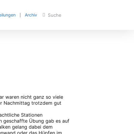
eilungen
Archiv
ar waren nicht ganz so viele
er Nachmittag trotzdem gut
achtliche Stationen
ch geschaffte Übung gab es auf
alken gelang dabei dem
senwand oder das Hüpfen im