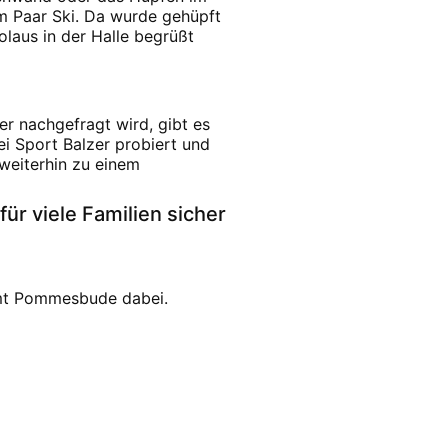
em Paar Ski. Da wurde gehüpft
laus in der Halle begrüßt
er nachgefragt wird, gibt es
ei Sport Balzer probiert und
weiterhin zu einem
r viele Familien sicher
amt Pommesbude dabei.