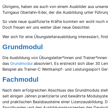
Übrigens, haben sie auch von einem Ausbilder aus unseren
Turngaus Oberlahn-Eder, der die Ausbildung unter Führun
So viele neue qualifizierte Kräfte konnten wir wohl noch 
Doch freuen wir uns weiter über neue Gesichter.
Wer sich für eine Übungsleiterausbildung interessiert, find
Grundmodul
Die Ausbildung von Übungsleiter*innen und Trainer*innen a
das
Grundmodul
absolviert. Es erstreckt sich über 30 Ler
Beispiel als Trainer-C Wettkampf- und Leistungssport Ger
Fachmodul
Nach dem erfolgreichen Abschluss des Grundmoduls steht 
seit einigen Jahren praktizierte und bewährte Modulsyste
und praktischen Basisbausteine einer Lizenzausbildung. D
Sportbundes und den Ausbildungskonzepten des Deutschen