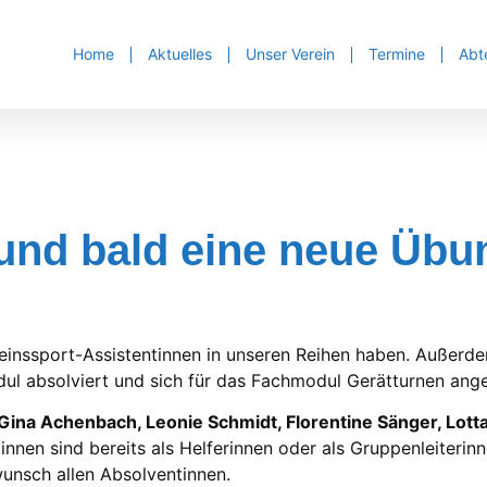
Home
Aktuelles
Unser Verein
Termine
Abt
und bald eine neue Übun
ereinssport-Assistentinnen in unseren Reihen haben. Außerd
dul absolviert und sich für das Fachmodul Gerätturnen ang
Gina Achenbach, Leonie Schmidt, Florentine Sänger, Lotta
innen sind bereits als Helferinnen oder als Gruppenleiterinn
wunsch allen Absolventinnen.