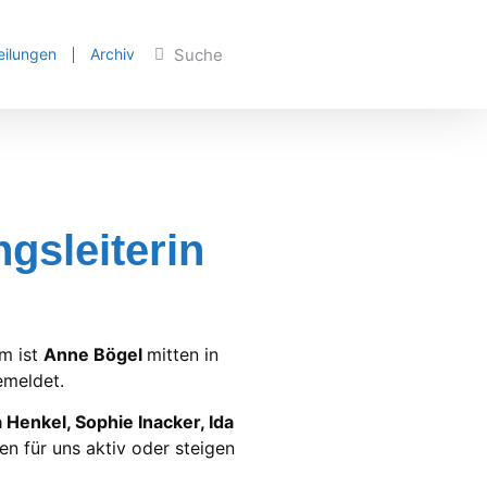
eilungen
Archiv
gsleiterin
em ist
Anne Bögel
mitten in
emeldet.
 Henkel, Sophie Inacker, Ida
en für uns aktiv oder steigen