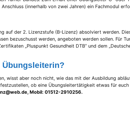
Anschluss (innerhalb von zwei Jahren) ein Fachmodul erfol
g auf der 2. Lizenzstufe (B-Lizenz) absolviert werden. Die
en bezuschusst werden, angeboten werden sollen. Für Tur
Zertifikaten „Pluspunkt Gesundheit DTB“ und dem „Deutsch
 Übungsleiterin?
en, wisst aber noch nicht, wie das mit der Ausbildung ablä
festzustellen, ob eine Übungsleitertätigkeit etwas für euch
clenz@web.de, Mobil: 01512-2910256.