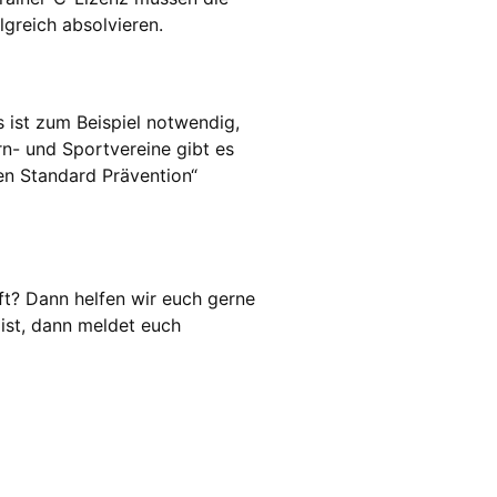
greich absolvieren.
s ist zum Beispiel notwendig,
n- und Sportvereine gibt es
en Standard Prävention“
uft? Dann helfen wir euch gerne
 ist, dann meldet euch