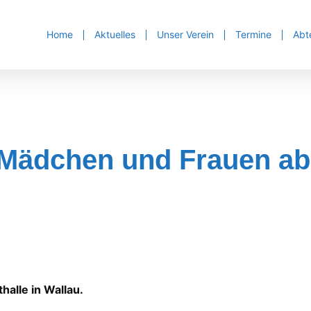
Home
Aktuelles
Unser Verein
Termine
Abt
r Mädchen und Frauen ab
alle in Wallau.