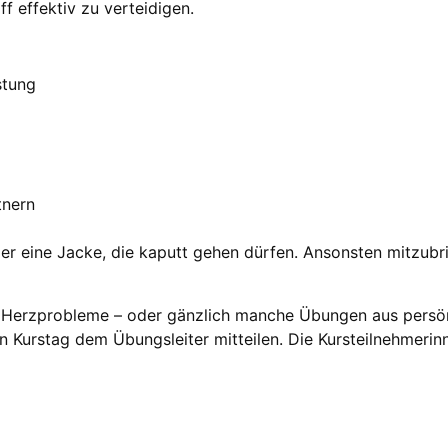
 effektiv zu verteidigen.
istung
tnern
der eine Jacke, die kaputt gehen dürfen. Ansonsten mitzub
er Herzprobleme – oder gänzlich manche Übungen aus pers
n Kurstag dem Übungsleiter mitteilen. Die Kursteilnehmerin