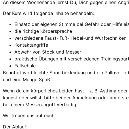
An diesem Wochenende lernst Du, Dich gegen einen Angriff
Der Kurs wird folgende Inhalte behandeln:
Einsatz der eigenen Stimme bei Gefahr oder Hilfele
die richtige Körpersprache
verschiedene Faust-,Fuß-,Hebel-und Wurftechniken
Kontaktangriffe
Abwehr von Stock und Messer
praktische Übungen mit verschiedenen Trainingspar
Fallschule
Benötigt wird leichte Sportbekleidung und ein Pullover o
und eine Menge Spaß.
Wenn du ein körperliches Leiden hast – z. B. Asthma od
kannst oder willst, bitte bei der Anmeldung oder am erste
bei einem Messerangriff verteidigt.
Wir freuen uns auf euch.
Der Ablauf: