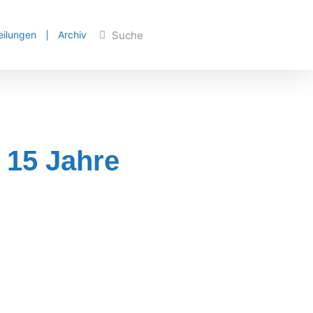
eilungen
Archiv
 15 Jahre