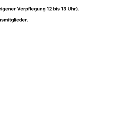
igener Verpflegung 12 bis 13 Uhr).
nsmitglieder.
e