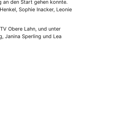
rg an den Start gehen konnte.
 Henkel, Sophie Inacker, Leonie
KTV Obere Lahn, und unter
g, Janina Sperling und Lea