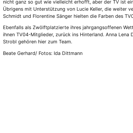
nicht ganz so gut wie vielleicht erhofft, aber der TV ist 
Übrigens mit Unterstützung von Lucie Keller, die weiter v
Schmidt und Florentine Sänger hielten die Farben des TV
Ebenfalls als Zwölftplatzierte ihres jahrgangsoffenen W
ihnen TV04-Mitglieder, zurück ins Hinterland. Anna Lena 
Strobl gehören hier zum Team.
Beate Gerhard/ Fotos: Ida Dittmann