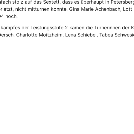
einfach stolz auf das Sextett, dass es überhaupt in Petersbe
erletzt, nicht mitturnen konnte. Gina Marie Achenbach, Lott
04 hoch.
ettkampfes der Leistungsstufe 2 kamen die Turnerinnen der 
Dersch, Charlotte Moitzheim, Lena Schiebel, Tabea Schwesi