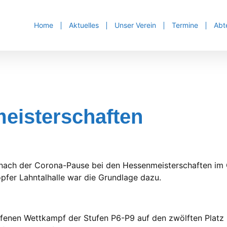
Home
Aktuelles
Unser Verein
Termine
Abt
eisterschaften
nach der Corona-Pause bei den Hessenmeisterschaften im 
opfer Lahntalhalle war die Grundlage dazu.
ffenen Wettkampf der Stufen P6-P9 auf den zwölften Platz 