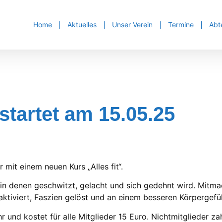
Home
Aktuelles
Unser Verein
Termine
Abt
startet am 15.05.25
 mit einem neuen Kurs „Alles fit“.
, in denen geschwitzt, gelacht und sich gedehnt wird. Mitma
iviert, Faszien gelöst und an einem besseren Körpergefüh
 und kostet für alle Mitglieder 15 Euro. Nichtmitglieder z