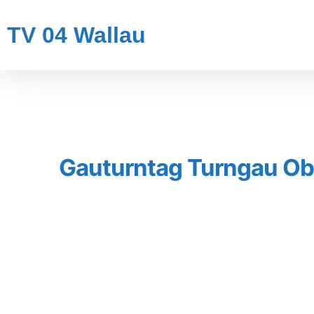
TV 04 Wallau
Gauturntag Turngau Ob