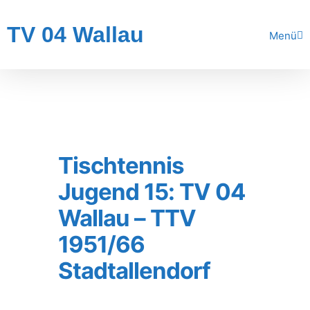
TV 04 Wallau
Menü
Tischtennis
Jugend 15: TV 04
Wallau – TTV
1951/66
Stadtallendorf