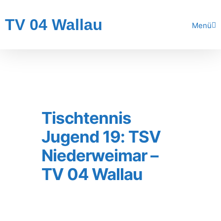
TV 04 Wallau
Menü
Tischtennis
Jugend 19: TSV
Niederweimar –
TV 04 Wallau