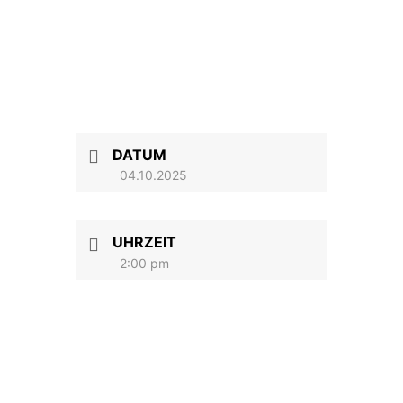
DATUM
04.10.2025
UHRZEIT
2:00 pm