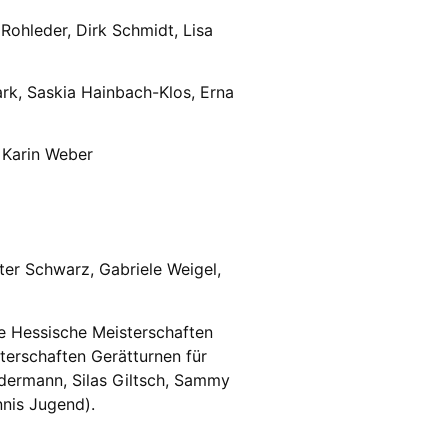
Rohleder, Dirk Schmidt, Lisa
ark, Saskia Hainbach-Klos, Erna
 Karin Weber
ter Schwarz, Gabriele Weigel,
me Hessische Meisterschaften
terschaften Gerätturnen für
ndermann, Silas Giltsch, Sammy
nnis Jugend).