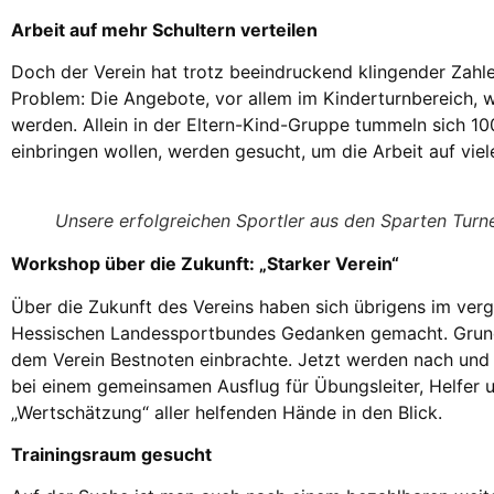
Arbeit auf mehr Schultern verteilen
Doch der Verein hat trotz beeindruckend klingender Zahl
Problem: Die Angebote, vor allem im Kinderturnbereich, 
werden. Allein in der Eltern-Kind-Gruppe tummeln sich 100
einbringen wollen, werden gesucht, um die Arbeit auf viele
Unsere erfolgreichen Sportler aus den Sparten Turn
Workshop über die Zukunft: „Starker Verein“
Über die Zukunft des Vereins haben sich übrigens im ver
Hessischen Landessportbundes Gedanken gemacht. Grundl
dem Verein Bestnoten einbrachte. Jetzt werden nach und
bei einem gemeinsamen Ausflug für Übungsleiter, Helfer 
„Wertschätzung“ aller helfenden Hände in den Blick.
Trainingsraum gesucht