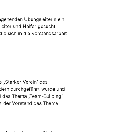
ngehenden Übungsleiterin ein
eiter und Helfer gesucht
ie sich in die Vorstandsarbeit
 „Starker Verein“ des
dern durchgeführt wurde und
l das Thema „Team-Building“
mt der Vorstand das Thema