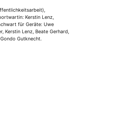
entlichkeitsarbeit),
portwartin: Kerstin Lenz,
achwart für Geräte: Uwe
, Kerstin Lenz, Beate Gerhard,
, Gondo Gutknecht.