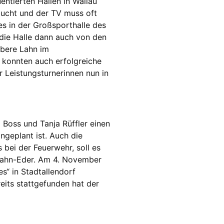
ntierten Hallen in Wallau
bucht und der TV muss oft
es in der Großsporthalle des
die Halle dann auch von den
Obere Lahn im
n konnten auch erfolgreiche
r Leistungsturnerinnen nun in
Boss und Tanja Rüffler einen
ngeplant ist. Auch die
bei der Feuerwehr, soll es
rlahn-Eder. Am 4. November
s“ in Stadtallendorf
eits stattgefunden hat der