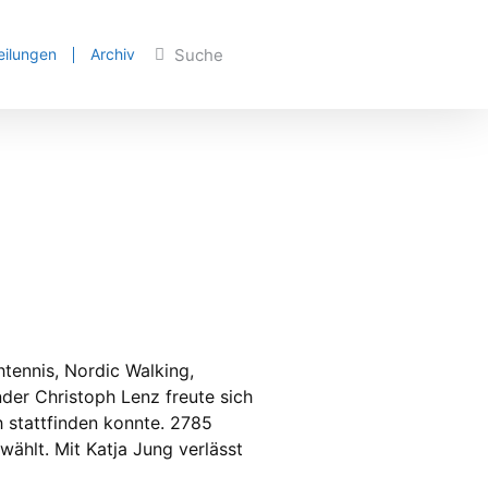
eilungen
Archiv
tennis, Nordic Walking,
nder Christoph Lenz freute sich
h stattfinden konnte. 2785
ählt. Mit Katja Jung verlässt