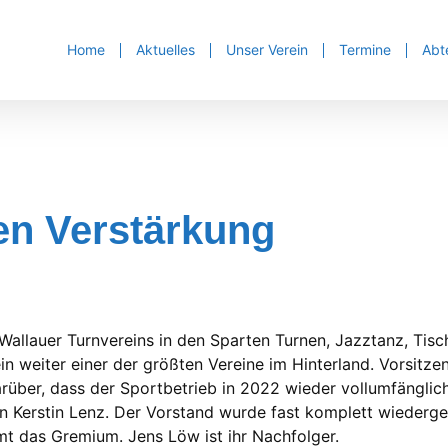
Home
Aktuelles
Unser Verein
Termine
Abt
en Verstärkung
allauer Turnvereins in den Sparten Turnen, Jazztanz, Tisch
n weiter einer der größten Vereine im Hinterland. Vorsitze
arüber, dass der Sportbetrieb in 2022 wieder vollumfänglic
Kerstin Lenz. Der Vorstand wurde fast komplett wiedergew
Amt das Gremium. Jens Löw ist ihr Nachfolger.