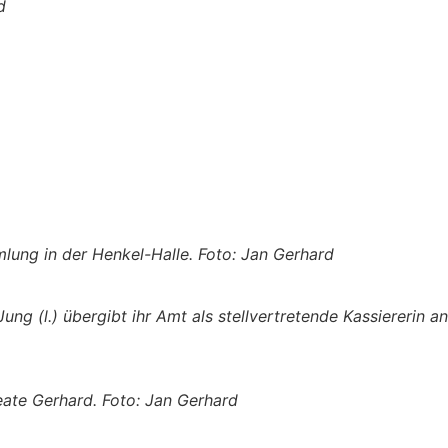
d
lung in der Henkel-Halle. Foto: Jan Gerhard
ung (l.) übergibt ihr Amt als stellvertretende Kassiererin a
eate Gerhard. Foto: Jan Gerhard