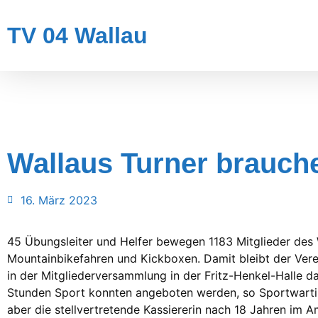
TV 04 Wallau
Wallaus Turner brauch
16. März 2023
45 Übungsleiter und Helfer bewegen 1183 Mitglieder des W
Mountainbikefahren und Kickboxen. Damit bleibt der Verei
in der Mitgliederversammlung in der Fritz-Henkel-Halle d
Stunden Sport konnten angeboten werden, so Sportwartin 
aber die stellvertretende Kassiererin nach 18 Jahren im 