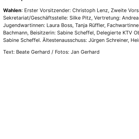
Wahlen
: Erster Vorsitzender: Christoph Lenz, Zweite Vor
Sekretariat/Geschäftsstelle: Silke Pitz, Vertretung: Andrea
Jugendwartinnen: Laura Boss, Tanja Rüffler, Fachwartinn
Bachmann, Beisitzerin: Sabine Scheffel, Delegierte KTV O
Sabine Scheffel. Ältestenausschuss: Jürgen Schreiner, H
Text: Beate Gerhard / Fotos: Jan Gerhard