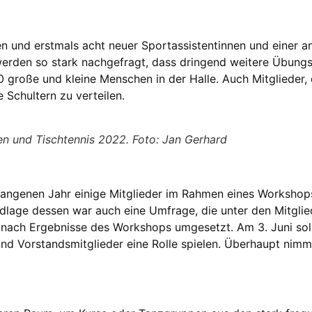
en und erstmals acht neuer Sportassistentinnen und einer a
werden so stark nachgefragt, dass dringend weitere Übungsl
 große und kleine Menschen in der Halle. Auch Mitglieder, d
 Schultern zu verteilen.
en und Tischtennis 2022. Foto: Jan Gerhard
gangenen Jahr einige Mitglieder im Rahmen eines Workshops
age dessen war auch eine Umfrage, die unter den Mitglie
 nach Ergebnisse des Workshops umgesetzt. Am 3. Juni sol
und Vorstandsmitglieder eine Rolle spielen. Überhaupt nim